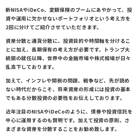
新NISAやiDeCo、変額保険のブームにあやかって、投
資や運用に欠かせないポートフォリオという考え方を
2回に分けてご紹介させていただきます。
資産分散と通貨分散に、投資目的や時間軸を分けるこ
とに加え、長期保有の考え方が必要です。トランプ大
統領の就任以降、世界中の金融市場や株式相場が日々
乱高下しております。
加えて、インフレや関税の問題、戦争など、先が読め
ない時代だからこそ、将来資産の形成には投資の基本
でもある分散投資の必要性をお伝えしております。
近年注目のNISAやiDeCoのように、債券や投資信託を
中心に運用するのも賢明です。加えて投資の原則、さ
まざまな資産を分散することをお勧め致します。