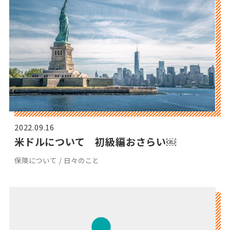
2022.09.16
米ドルについて 初級編おさらい￼
保険について / 日々のこと